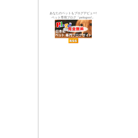
あなたのペットもブログデビュー!
ペット専用ブログ「pelogoo!」