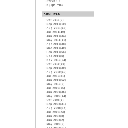
・
zYtVKoIt
・
KpQPTYDn
ARCHIVES
・
Oct 2011(3)
・
Sep 2011(10)
・
Aug 2011(43)
・
Jul 2011(49)
・
Jun 2011(34)
・
May 2011(41)
・
Apr 2011(38)
・
Mar 2011(49)
・
Feb 2011(66)
・
Dec 2010(5)
・
Nov 2010(34)
・
Oct 2010(40)
・
Sep 2010(39)
・
Aug 2010(46)
・
Jul 2010(81)
・
Jun 2010(62)
・
May 2010(9)
・
Jul 2009(16)
・
Jun 2009(35)
・
May 2009(44)
・
Oct 2008(4)
・
Sep 2008(31)
・
Aug 2008(15)
・
Jul 2008(23)
・
Jun 2008(8)
・
Jun 2008(2)
・
May 2008(9)