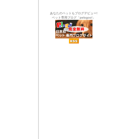
あなたのペットもブログデビュー!
ペット専用ブログ「pelogoo!」