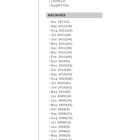
・
zYtVKoIt
・
KpQPTYDn
ARCHIVES
・
Oct 2011(3)
・
Sep 2011(10)
・
Aug 2011(43)
・
Jul 2011(49)
・
Jun 2011(34)
・
May 2011(41)
・
Apr 2011(38)
・
Mar 2011(49)
・
Feb 2011(66)
・
Dec 2010(5)
・
Nov 2010(34)
・
Oct 2010(40)
・
Sep 2010(39)
・
Aug 2010(46)
・
Jul 2010(81)
・
Jun 2010(62)
・
May 2010(9)
・
Jul 2009(16)
・
Jun 2009(35)
・
May 2009(44)
・
Oct 2008(4)
・
Sep 2008(31)
・
Aug 2008(15)
・
Jul 2008(23)
・
Jun 2008(8)
・
Jun 2008(2)
・
May 2008(9)