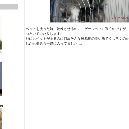
ベットを洗った時、乾燥させるのに、ゲージの上に置くのですが
つろいでいたりします。
他にもベットがあるのに何故そんな難易度の高い所でくつろぐの
しかも長男も一緒に入ってました…。
s.
IS