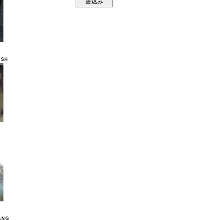
ISH
ANG