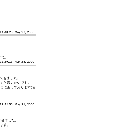
 14:48:20, May 27, 2006
すね。
 21:29:17, May 28, 2006
てきました。
」と言いたいです。
まに困っております(苦
 13:42:59, May 31, 2006
影会でした。
ます。