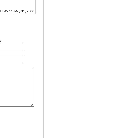
 13:45:14, May 31, 2006
る