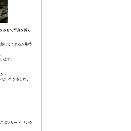
話をさせて写真を撮ら
撮影してくれるか期待
す。
思います。
うか？
かないのかもしれま
スポンサード リンク