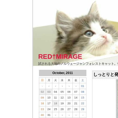
RED†MIRAGE
試される大地のノルウェージャンフォレストキャット。
October, 2011
しっとりと
日
月
火
水
木
金
土
-
-
-
-
-
-
01
02
03
04
05
06
07
08
09
10
11
12
13
14
15
16
17
18
19
20
21
22
23
24
25
26
27
28
29
30
31
-
-
-
-
-