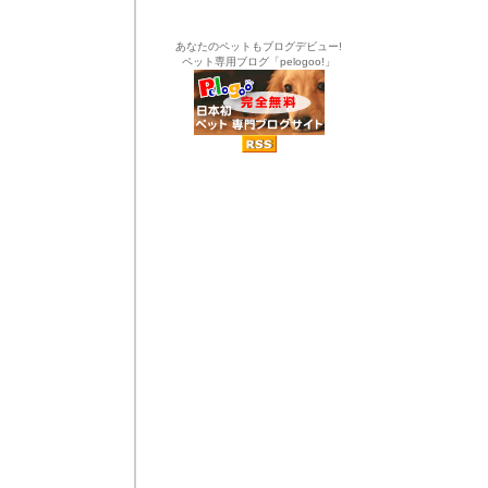
あなたのペットもブログデビュー!
ペット専用ブログ「pelogoo!」