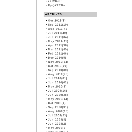
・
zYtVKoIt
・
KpQPTYDn
ARCHIVES
・
Oct 2011(3)
・
Sep 2011(10)
・
Aug 2011(43)
・
Jul 2011(49)
・
Jun 2011(34)
・
May 2011(41)
・
Apr 2011(38)
・
Mar 2011(49)
・
Feb 2011(66)
・
Dec 2010(5)
・
Nov 2010(34)
・
Oct 2010(40)
・
Sep 2010(39)
・
Aug 2010(46)
・
Jul 2010(81)
・
Jun 2010(62)
・
May 2010(9)
・
Jul 2009(16)
・
Jun 2009(35)
・
May 2009(44)
・
Oct 2008(4)
・
Sep 2008(31)
・
Aug 2008(15)
・
Jul 2008(23)
・
Jun 2008(8)
・
Jun 2008(2)
・
May 2008(9)