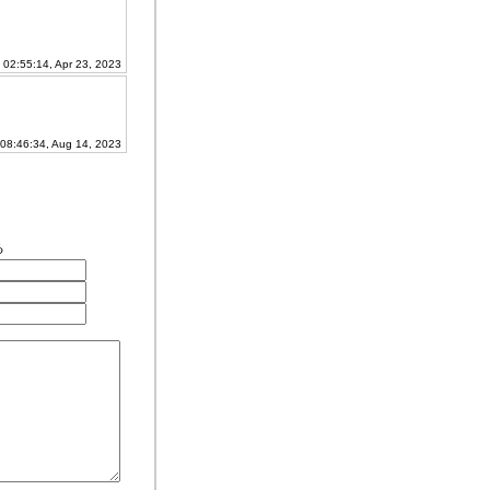
 02:55:14, Apr 23, 2023
 08:46:34, Aug 14, 2023
る