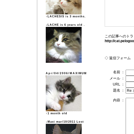
↑LACHESIS is 3 months.
↓LACHE is 6 years old .
この記事へのトラ
http://cat.pelog
◇ 返信フォーム
名前 ：
Apr/04/2006/MAXIMUM
メール ：
URL ：
題名 ：
内容 ：
↑1 month old
↓Maxi mar/10/2011 Lost