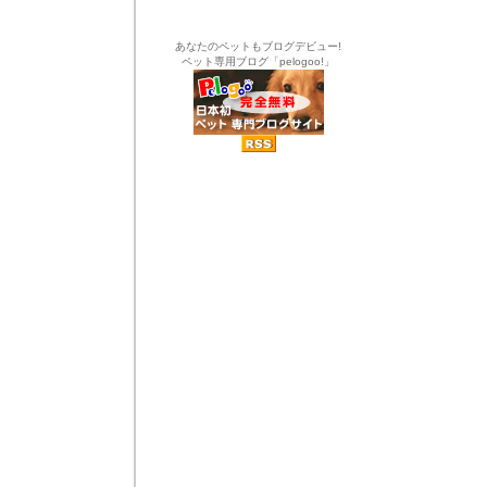
あなたのペットもブログデビュー!
ペット専用ブログ「pelogoo!」