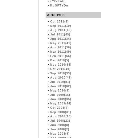
・
zYtVKoIt
・
KpQPTYDn
ARCHIVES
・
Oct 2011(3)
・
Sep 2011(10)
・
Aug 2011(43)
・
Jul 2011(49)
・
Jun 2011(34)
・
May 2011(41)
・
Apr 2011(38)
・
Mar 2011(49)
・
Feb 2011(66)
・
Dec 2010(5)
・
Nov 2010(34)
・
Oct 2010(40)
・
Sep 2010(39)
・
Aug 2010(46)
・
Jul 2010(81)
・
Jun 2010(62)
・
May 2010(9)
・
Jul 2009(16)
・
Jun 2009(35)
・
May 2009(44)
・
Oct 2008(4)
・
Sep 2008(31)
・
Aug 2008(15)
・
Jul 2008(23)
・
Jun 2008(8)
・
Jun 2008(2)
・
May 2008(9)