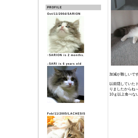
PROFILE
Oct/11/2004/SARION
↑SARION is 2 months.
↓SARI is 6 years old
加減が難しいで
以前隠していた
りましたからね
10ｇ以上食べな
Feb/11/2005/LACHESIS