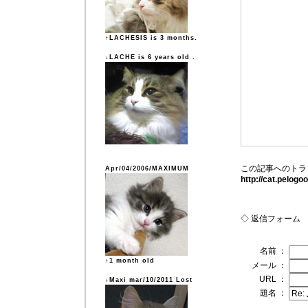
↑LACHESIS is 3 months.
↓LACHE is 6 years old .
この記事へのトラ
Apr/04/2006/MAXIMUM
http://cat.pelog
◇ 返信フォーム
名前 ：
↑1 month old
メール ：
URL ：
↓Maxi mar/10/2011 Lost
題名 ：