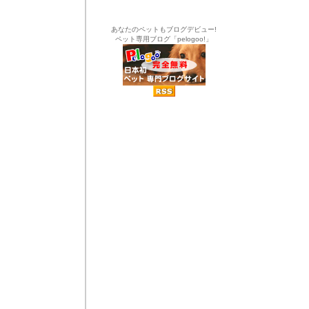
あなたのペットもブログデビュー!
ペット専用ブログ「pelogoo!」