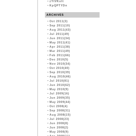
・
zYtVKoIt
・
KpQPTYDn
ARCHIVES
・
Oct 2011(3)
・
Sep 2011(10)
・
Aug 2011(43)
・
Jul 2011(49)
・
Jun 2011(34)
・
May 2011(41)
・
Apr 2011(38)
・
Mar 2011(49)
・
Feb 2011(66)
・
Dec 2010(5)
・
Nov 2010(34)
・
Oct 2010(40)
・
Sep 2010(39)
・
Aug 2010(46)
・
Jul 2010(81)
・
Jun 2010(62)
・
May 2010(9)
・
Jul 2009(16)
・
Jun 2009(35)
・
May 2009(44)
・
Oct 2008(4)
・
Sep 2008(31)
・
Aug 2008(15)
・
Jul 2008(23)
・
Jun 2008(8)
・
Jun 2008(2)
・
May 2008(9)