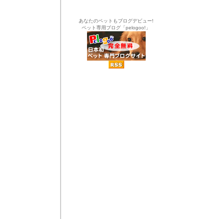
あなたのペットもブログデビュー!
ペット専用ブログ「pelogoo!」