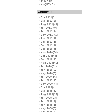
・
zYtVKoIt
・
KpQPTYDn
ARCHIVES
・
Oct 2011(3)
・
Sep 2011(10)
・
Aug 2011(43)
・
Jul 2011(49)
・
Jun 2011(34)
・
May 2011(41)
・
Apr 2011(38)
・
Mar 2011(49)
・
Feb 2011(66)
・
Dec 2010(5)
・
Nov 2010(34)
・
Oct 2010(40)
・
Sep 2010(39)
・
Aug 2010(46)
・
Jul 2010(81)
・
Jun 2010(62)
・
May 2010(9)
・
Jul 2009(16)
・
Jun 2009(35)
・
May 2009(44)
・
Oct 2008(4)
・
Sep 2008(31)
・
Aug 2008(15)
・
Jul 2008(23)
・
Jun 2008(8)
・
Jun 2008(2)
・
May 2008(9)