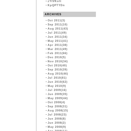
・
zYtVKoIt
・
KpQPTYDn
ARCHIVES
・
Oct 2011(3)
・
Sep 2011(10)
・
Aug 2011(43)
・
Jul 2011(49)
・
Jun 2011(34)
・
May 2011(41)
・
Apr 2011(38)
・
Mar 2011(49)
・
Feb 2011(66)
・
Dec 2010(5)
・
Nov 2010(34)
・
Oct 2010(40)
・
Sep 2010(39)
・
Aug 2010(46)
・
Jul 2010(81)
・
Jun 2010(62)
・
May 2010(9)
・
Jul 2009(16)
・
Jun 2009(35)
・
May 2009(44)
・
Oct 2008(4)
・
Sep 2008(31)
・
Aug 2008(15)
・
Jul 2008(23)
・
Jun 2008(8)
・
Jun 2008(2)
・
May 2008(9)