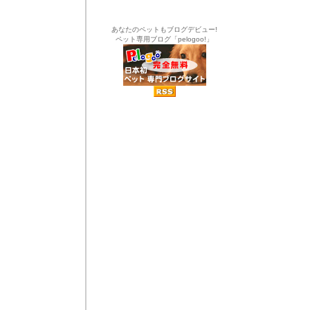
あなたのペットもブログデビュー!
ペット専用ブログ「pelogoo!」