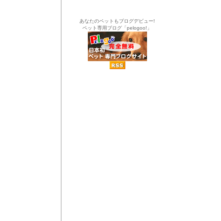
あなたのペットもブログデビュー!
ペット専用ブログ「pelogoo!」