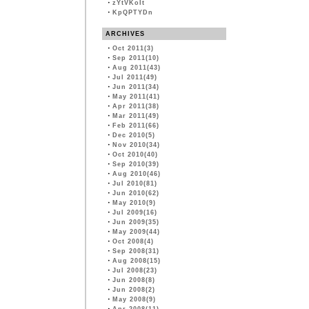
・
zYtVKoIt
・
KpQPTYDn
ARCHIVES
・
Oct 2011(3)
・
Sep 2011(10)
・
Aug 2011(43)
・
Jul 2011(49)
・
Jun 2011(34)
・
May 2011(41)
・
Apr 2011(38)
・
Mar 2011(49)
・
Feb 2011(66)
・
Dec 2010(5)
・
Nov 2010(34)
・
Oct 2010(40)
・
Sep 2010(39)
・
Aug 2010(46)
・
Jul 2010(81)
・
Jun 2010(62)
・
May 2010(9)
・
Jul 2009(16)
・
Jun 2009(35)
・
May 2009(44)
・
Oct 2008(4)
・
Sep 2008(31)
・
Aug 2008(15)
・
Jul 2008(23)
・
Jun 2008(8)
・
Jun 2008(2)
・
May 2008(9)