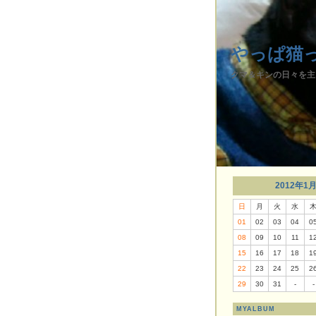
やっぱ猫
クマ＆キンの日々を主
2012年1
日
月
火
水
01
02
03
04
0
08
09
10
11
1
15
16
17
18
1
22
23
24
25
2
29
30
31
-
-
MYALBUM