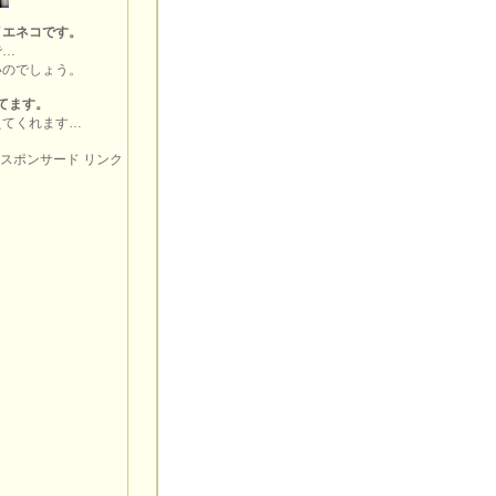
イエネコです。
で…
いのでしょう。
してます。
えてくれます…
スポンサード リンク