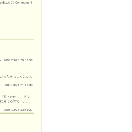
ackBack:0
|
Comments:8
い
| 2006/03/24 20:42:56
だったらちょっとかわ
ん
| 2006/03/24 21:41:38
（違ったか）。でも、
に見えるので、、、。
| 2006/03/24 23:41:27