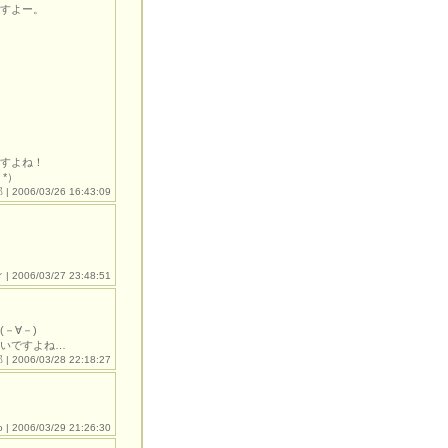
すよー。
すよね！
*）
| 2006/03/26 16:43:09
ぐ
| 2006/03/27 23:48:51
－∀－)
いですよね…
| 2006/03/28 22:18:27
o
| 2006/03/29 21:26:30