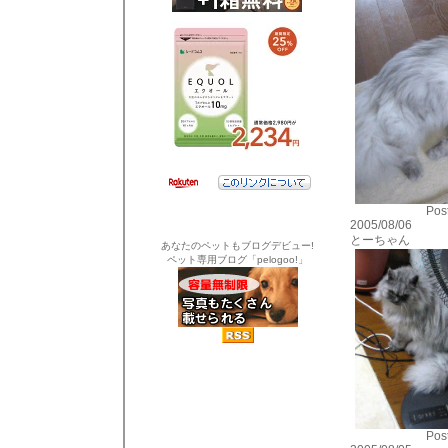
Post
2005/08/06
とーちゃん
あなたのペットもブログデビュー!
ペット専用ブログ「pelogoo!」
Post