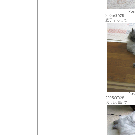
Post
2005/07/29
親子そろって
Post
2005/07/28
涼しい場所で