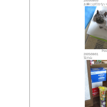
2005/08/05
お嫁には行かない
Post
2005/08/01
宝の山