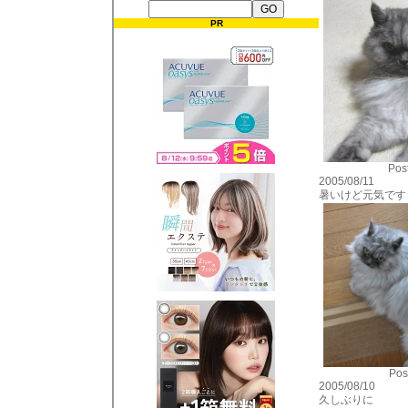
PR
Post
2005/08/11
暑いけど元気です
Pos
2005/08/10
久しぶりに