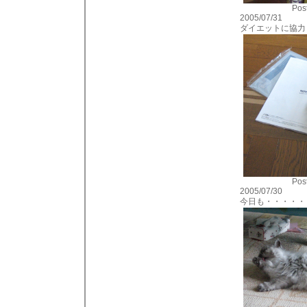
Post
2005/07/31
ダイエットに協力
Post
2005/07/30
今日も・・・・・