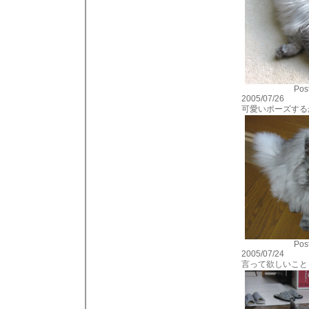
Post
2005/07/26
可愛いポーズする
Post
2005/07/24
言って欲しいこと