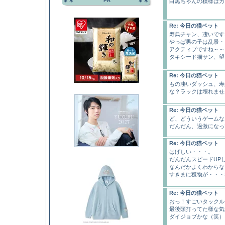
PR
白黒ちゃんの模様はカ
Re: 今日の猫ベット
寿典チャン、凄いですね
やっぱ男の子は乱暴・
アクティブですね～～～
タキシード猫サン、望
Re: 今日の猫ベット
もの凄いダッシュ、寿
な？ラックは壊れませ
Re: 今日の猫ベット
ど、どういうゲームな
だんだん、過激になっ
Re: 今日の猫ベット
はげしい・・・。
だんだんスピードUP
なんだかよくわからな
すきまに獲物が・・・
Re: 今日の猫ベット
おっ！すごいタックル
最後頭打ってた様な気
ダイジョブかな（笑）