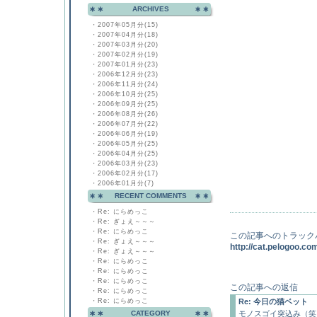
ARCHIVES
・
2007年05月分(15)
・
2007年04月分(18)
・
2007年03月分(20)
・
2007年02月分(19)
・
2007年01月分(23)
・
2006年12月分(23)
・
2006年11月分(24)
・
2006年10月分(25)
・
2006年09月分(25)
・
2006年08月分(26)
・
2006年07月分(22)
・
2006年06月分(19)
・
2006年05月分(25)
・
2006年04月分(25)
・
2006年03月分(23)
・
2006年02月分(17)
・
2006年01月分(7)
RECENT COMMENTS
・
Re: にらめっこ
・
Re: ぎょえ～～～
・
Re: にらめっこ
この記事へのトラック
・
Re: ぎょえ～～～
http://cat.pelogoo.c
・
Re: ぎょえ～～～
・
Re: にらめっこ
・
Re: にらめっこ
・
Re: にらめっこ
この記事への返信
・
Re: にらめっこ
・
Re: にらめっこ
Re: 今日の猫ベット
CATEGORY
モノスゴイ突込み（笑